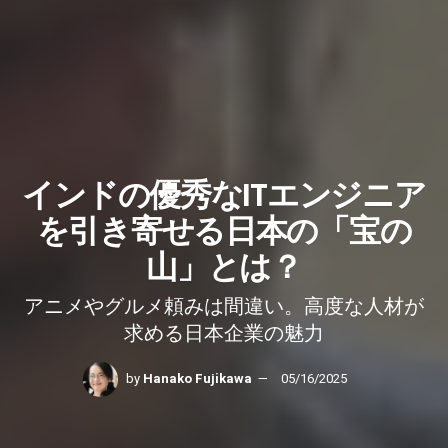
インドの優秀なITエンジニア
を引き寄せる日本の「宝の
山」とは？
アニメやグルメ頼みは間違い。高度な人材が
求める日本企業の魅力
by
Hanako Fujikawa
05/16/2025