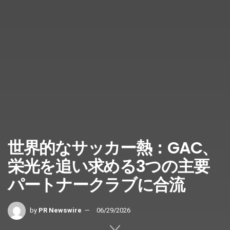
世界的なサッカー熱：GAC、
栄光を追い求める3つの主要
パートナークラブに合流
by
PR Newswire
06/29/2026