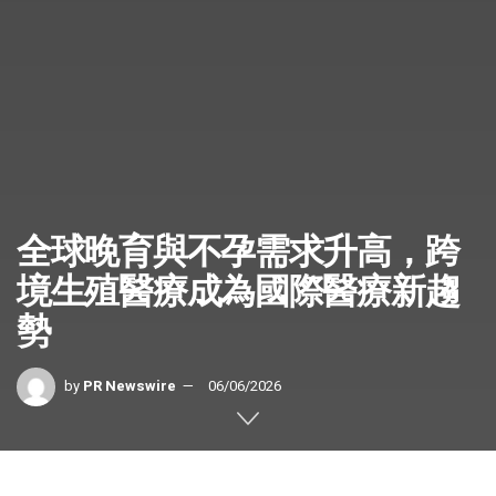
全球晚育與不孕需求升高，跨
境生殖醫療成為國際醫療新趨
勢
by
PR Newswire
06/06/2026