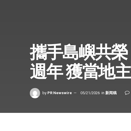
攜手島嶼共榮
週年 獲當地
by
PR Newswire
05/21/2026
in
新闻稿