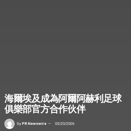
海爾埃及成為阿爾阿赫利足球
俱樂部官方合作伙伴
by
PR Newswire
05/20/2026