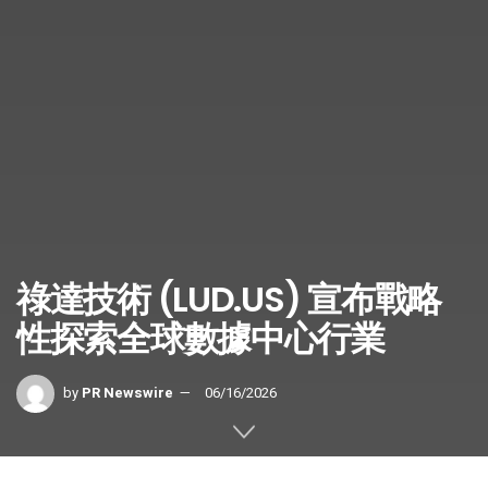
祿達技術 (LUD.US) 宣布戰略
性探索全球數據中心行業
by
PR Newswire
06/16/2026