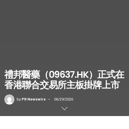
禮邦醫藥（09637.HK）正式在
香港聯合交易所主板掛牌上市
by
PR Newswire
06/29/2026