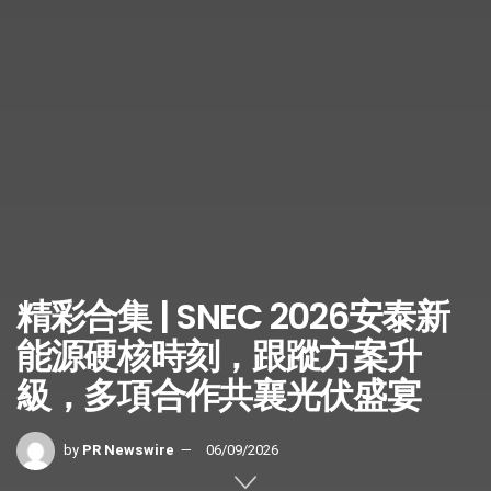
精彩合集 | SNEC 2026安泰新
能源硬核時刻，跟蹤方案升
級，多項合作共襄光伏盛宴
by
PR Newswire
06/09/2026