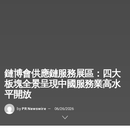
鏈博會供應鏈服務展區：四大
板塊全景呈現中國服務業高水
平開放
by
PR Newswire
06/26/2026