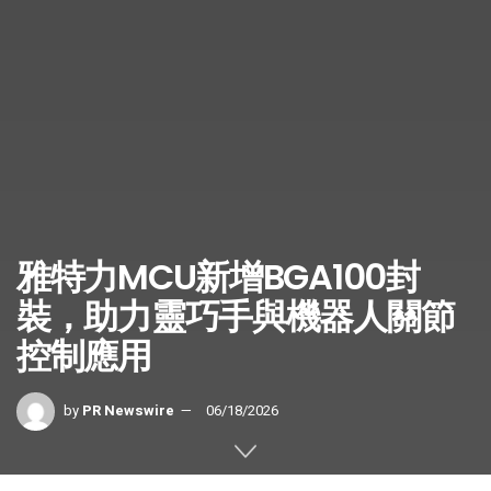
雅特力MCU新增BGA100封
裝，助力靈巧手與機器人關節
控制應用
by
PR Newswire
06/18/2026