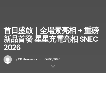
首日盛啟｜全場景亮相 + 重磅
新品首發 星星充電亮相 SNEC
2026
by
PR Newswire
06/04/2026
上海
2026年6月3日
/美通社/ — 6 月 3 日，第十九屆 (2026)
國際太陽能光伏與智慧能源 (上海）大會（SNEC 2026）在