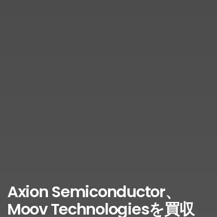
Axion Semiconductor、
Moov Technologiesを買収