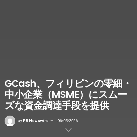
GCash、フィリピンの零細・
中小企業（MSME）にスムー
ズな資金調達手段を提供
by
PR Newswire
06/05/2026