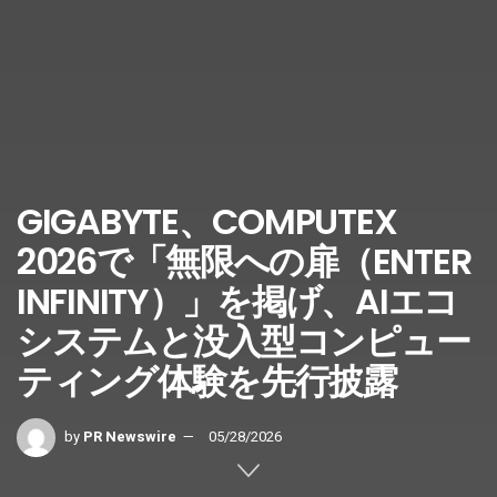
GIGABYTE、COMPUTEX
2026で「無限への扉（ENTER
INFINITY）」を掲げ、AIエコ
システムと没入型コンピュー
ティング体験を先行披露
by
PR Newswire
05/28/2026