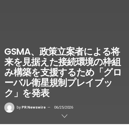
GSMA、政策立案者による将
来を見据えた接続環境の枠組
み構築を支援するため「グロ
ーバル衛星規制プレイブッ
ク」を発表
by
PR Newswire
06/25/2026