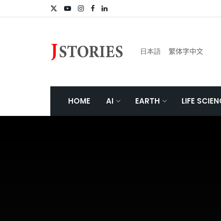
日本語
繁体字中文
HOME
AI
EARTH
LIFE SCIE