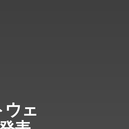
フトウェ
発表、