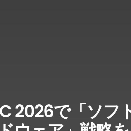
EEC 2026で「ソ
ドウェア」戦略を