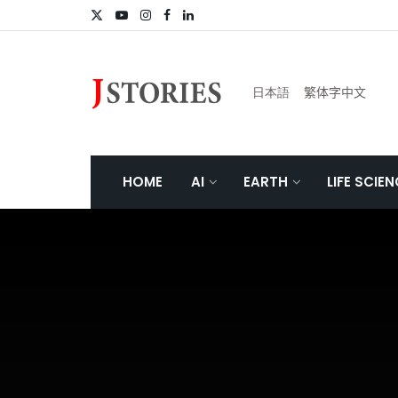
日本語
繁体字中文
HOME
AI
EARTH
LIFE SCIE