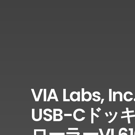
VIA Labs,
USB-Cドッ
ローラーVL61