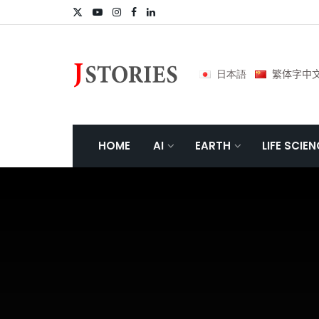
日本語
繁体字中
HOME
AI
EARTH
LIFE SCIE