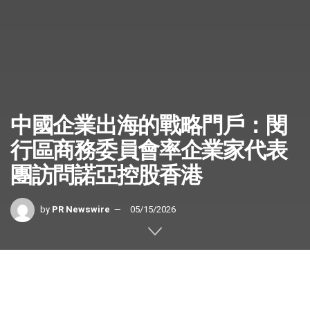
中國企業出海的戰略門戶：閔
行區商務委員會率企業家代表
團訪問諾亞控股香港
by
PR Newswire
05/15/2026