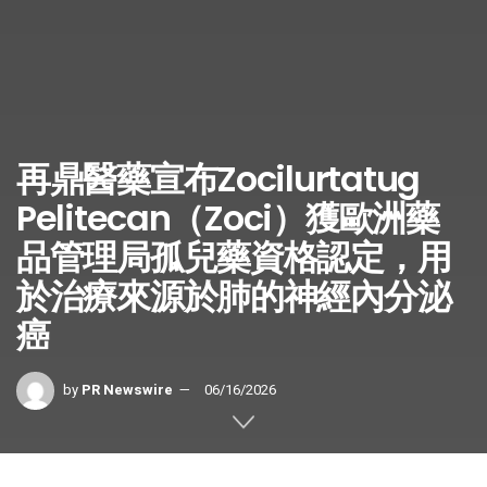
再鼎醫藥宣布Zocilurtatug
Pelitecan（Zoci）獲歐洲藥
品管理局孤兒藥資格認定，用
於治療來源於肺的神經內分泌
癌
by
PR Newswire
06/16/2026