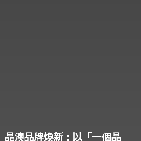
晶澳品牌煥新：以「一個晶