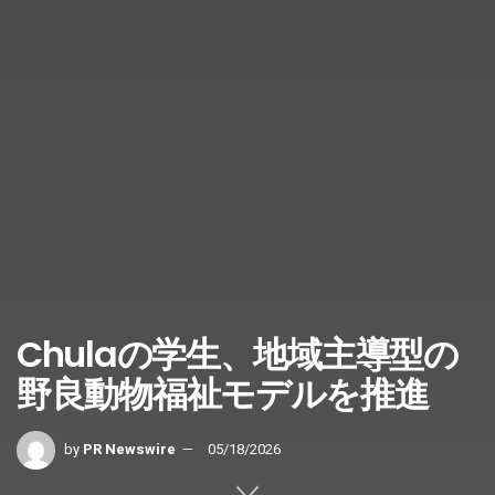
Chulaの学生、地域主導型の
野良動物福祉モデルを推進
by
PR Newswire
05/18/2026