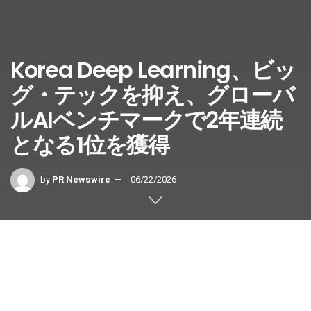
Korea Deep Learning、ビッ
グ・テックを抑え、グローバ
ルAIベンチマークで2年連続
となる1位を獲得
by
PR Newswire
06/22/2026
韓国・ソウル、2026年6月22日/PRNewswire/ — エンター
プライズグレードのドキュメントAIおよびビジョンインテ