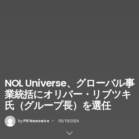
NOL Universe、グローバル事
業統括にオリバー・リブツキ
氏（グループ長）を選任
by
PR Newswire
05/19/2026