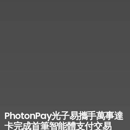
PhotonPay光子易攜手萬事達
卡完成首筆智能體支付交易