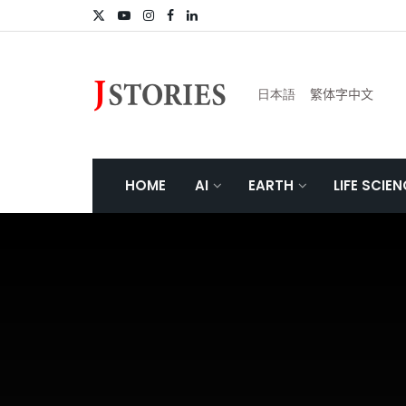
日本語
繁体字中文
HOME
AI
EARTH
LIFE SCIE