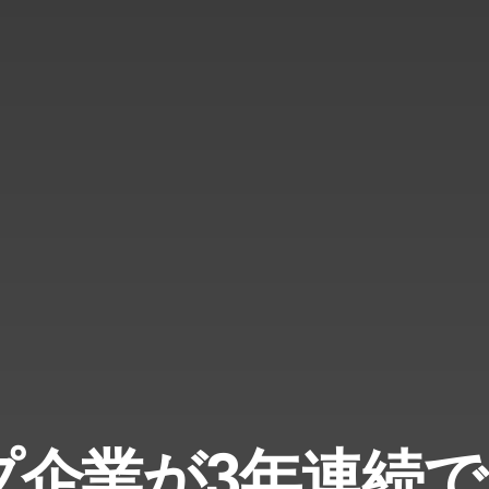
プ企業が3年連続