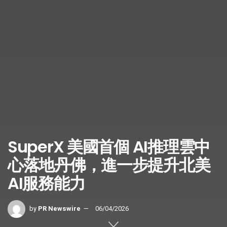
SuperX 美國首個 AI推理雲中
心落地丹佛，進一步提升北美
AI服務能力
by
PR Newswire
06/04/2026